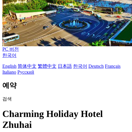
PC 버전
한국어
English
简体中文
繁體中文
日本語
한국어
Deutsch
Français
Italiano
Русский
예약
검색
Charming Holiday Hotel
Zhuhai